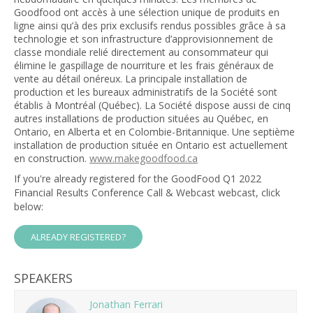
Goodfood ont accès à une sélection unique de produits en
ligne ainsi qu’à des prix exclusifs rendus possibles grâce à sa
technologie et son infrastructure d’approvisionnement de
classe mondiale relié directement au consommateur qui
élimine le gaspillage de nourriture et les frais généraux de
vente au détail onéreux. La principale installation de
production et les bureaux administratifs de la Société sont
établis à Montréal (Québec). La Société dispose aussi de cinq
autres installations de production situées au Québec, en
Ontario, en Alberta et en Colombie-Britannique. Une septième
installation de production située en Ontario est actuellement
en construction.
www.makegoodfood.ca
If you're already registered for the GoodFood Q1 2022
Financial Results Conference Call & Webcast webcast, click
below:
ALREADY REGISTERED?
SPEAKERS
Jonathan Ferrari